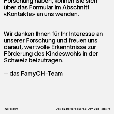
Forschung haben, können Sie sich
über das Formular im Abschnitt
«Kontakte» an uns wenden.
Wir danken Ihnen für Ihr Interesse an
unserer Forschung und freuen uns
darauf, wertvolle Erkenntnisse zur
Förderung des Kindeswohls in der
Schweiz beizutragen.
– das FamyCH-Team
Impressum
Design:
Bernardo Berga
| Dev:
Luís Ferreira