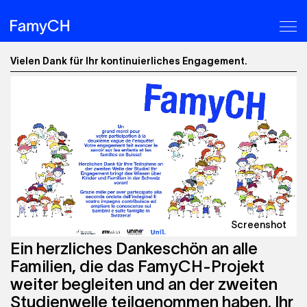
M
Sinergia
Vielen Dank für Ihr kontinuierliches Engagement.
-
Infos
für
Teilnehmende
Screenshot
Ein herzliches Dankeschön an alle
Familien, die das FamyCH-Projekt
weiter begleiten und an der zweiten
Studienwelle teilgenommen haben. Ihr