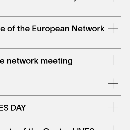
ce of the European Network
gie network meeting
VES DAY