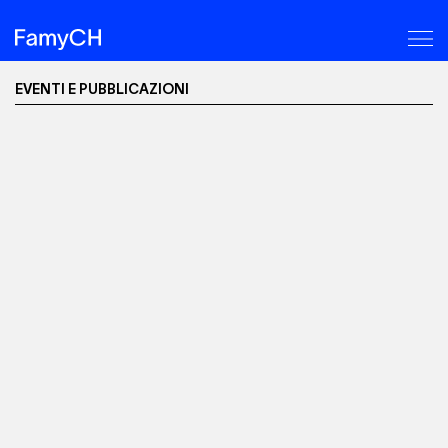
M
Sinergia
EVENTI E PUBBLICAZIONI
-
Pubblicazioni
+
Eventi