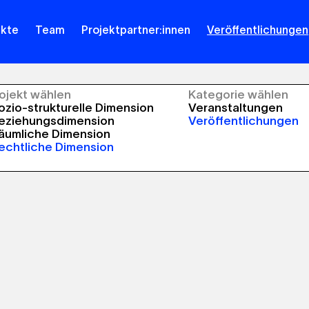
ekte
Team
Projektpartner:innen
Veröffentlichungen
rojekt wählen
Kategorie wählen
zio-strukturelle Dimension
Veranstaltungen
eziehungsdimension
Veröffentlichungen
äumliche Dimension
echtliche Dimension