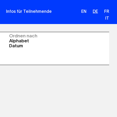
Infos für Teilnehmende
EN
DE
FR
IT
Ordnen nach
Alphabet
Datum