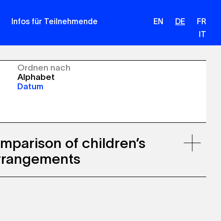
Infos für Teilnehmende
EN
DE
FR
IT
Ordnen nach
Alphabet
Datum
mparison of children’s
arrangements